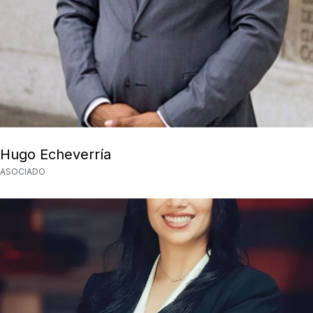
Hugo Echeverría
ASOCIADO