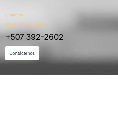
Llámenos
Estamos disponibles
+507 392-2602
Contáctenos