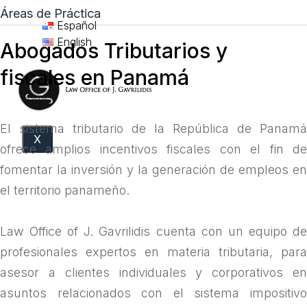
Áreas de Práctica
Español
English
Abogados Tributarios y
fiscales en Panamá
El sistema tributario de la República de Panamá
X
ofrece amplios incentivos fiscales con el fin de
fomentar la inversión y la generación de empleos en
el territorio panameño.
Law Office of J. Gavrilidis cuenta con un equipo de
profesionales expertos en materia tributaria, para
asesor a clientes individuales y corporativos en
asuntos relacionados con el sistema impositivo