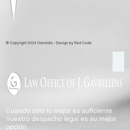
© Copyright 2024 Gravilidis - Design by Red Code
Cuando solo lo mejor es suficiente
nuestro despacho legal es su mejor
opción.