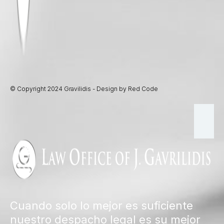
© Copyright 2024 Gravilidis - Design by Red Code
Cuando solo lo mejor es suficiente
nuestro despacho legal es su mejor