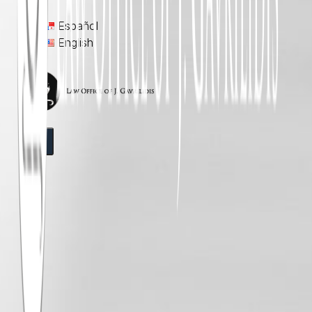
Español
English
X