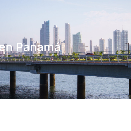
 en Panamá