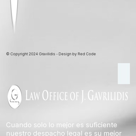
© Copyright 2024 Gravilidis - Design by Red Code
Cuando solo lo mejor es suficiente
nuestro despacho legal es su mejor