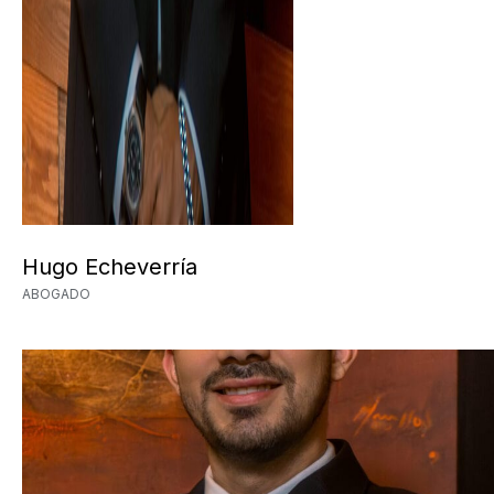
Hugo Echeverría
ABOGADO